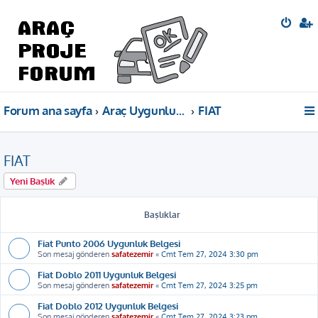
Forum ana sayfa
Araç Uygunluk Belgeleri
FIAT
FIAT
Yeni Başlık
Başlıklar
Fiat Punto 2006 Uygunluk Belgesi
Son mesaj gönderen
safatezemir
«
Cmt Tem 27, 2024 3:30 pm
Fiat Doblo 2011 Uygunluk Belgesi
Son mesaj gönderen
safatezemir
«
Cmt Tem 27, 2024 3:25 pm
Fiat Doblo 2012 Uygunluk Belgesi
Son mesaj gönderen
safatezemir
«
Cmt Tem 27, 2024 3:23 pm