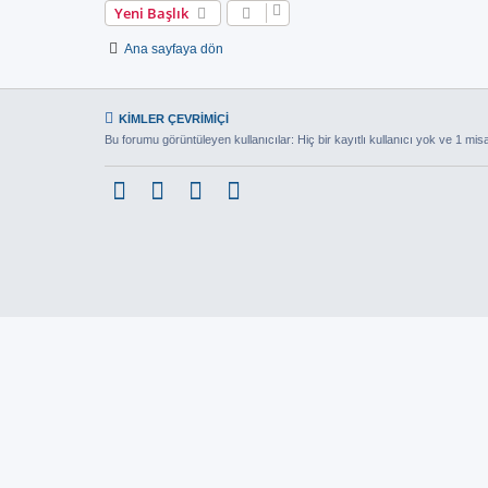
Yeni Başlık
Ana sayfaya dön
KIMLER ÇEVRIMIÇI
Bu forumu görüntüleyen kullanıcılar: Hiç bir kayıtlı kullanıcı yok ve 1 misa