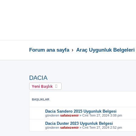
Forum ana sayfa
Araç Uygunluk Belgeleri
DACIA
Yeni Başlık
BAŞLIKLAR
Dacia Sandero 2015 Uygunluk Belgesi
gönderen
safatezemir
»
Cmt Tem 27, 2024 3:08 pm
Dacia Duster 2023 Uygunluk Belgesi
gönderen
safatezemir
»
Cmt Tem 27, 2024 2:52 pm