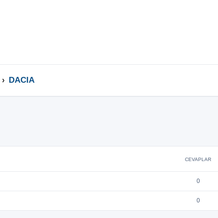
DACIA
CEVAPLAR
0
0