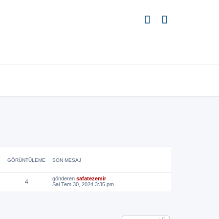
GÖRÜNTÜLEME
SON MESAJ
gönderen
safatezemir
4
Sal Tem 30, 2024 3:35 pm