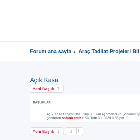
Forum ana sayfa
Araç Tadilat Projeleri Bi
Açık Kasa
Yeni Başlık
BAŞLIKLAR
Açık Kasa Projesi Nasıl Yapılır. Tüm Aşamaları ve Şablonlarıyl
gönderen
safatezemir
»
Sal Tem 30, 2024 3:35 pm
Yeni Başlık