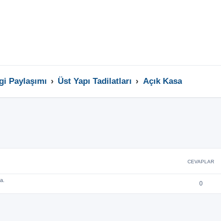
lgi Paylaşımı
Üst Yapı Tadilatları
Açık Kasa
CEVAPLAR
a.
0