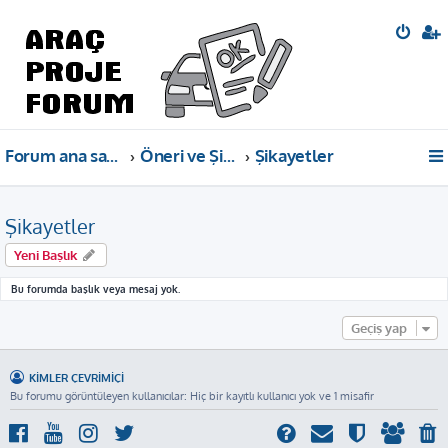
Forum ana sayfa
Öneri ve Şikayetler
Şikayetler
Şikayetler
Yeni Başlık
Bu forumda başlık veya mesaj yok.
Geçiş yap
KIMLER ÇEVRIMIÇI
Bu forumu görüntüleyen kullanıcılar: Hiç bir kayıtlı kullanıcı yok ve 1 misafir