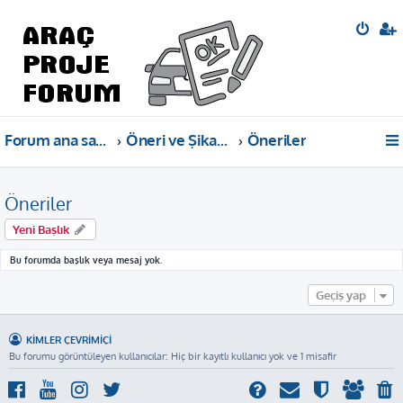
Forum ana sayfa
Öneri ve Şikayetler
Öneriler
Öneriler
Yeni Başlık
Bu forumda başlık veya mesaj yok.
Geçiş yap
KIMLER ÇEVRIMIÇI
Bu forumu görüntüleyen kullanıcılar: Hiç bir kayıtlı kullanıcı yok ve 1 misafir