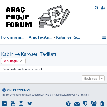
Forum ana sayfa
Araç Tadilat Projeleri Bilgi Paylaşımı
Kabin ve Karoseri Tadilatı
Kabin ve Karoseri Tadilatı
Yeni Başlık
Bu forumda başlık veya mesaj yok.
Geçiş yap
KIMLER ÇEVRIMIÇI
Bu forumu görüntüleyen kullanıcılar: Hiç bir kayıtlı kullanıcı yok ve 1 misafir