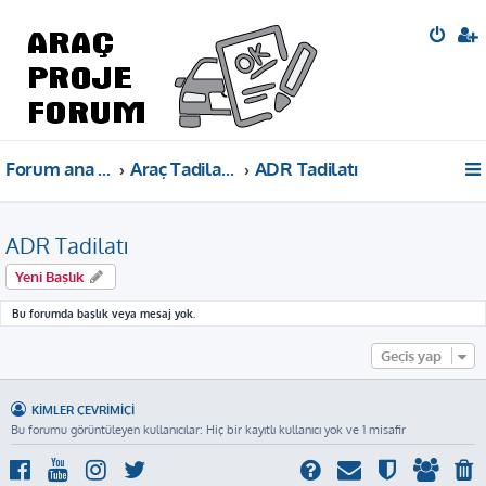
Forum ana sayfa
Araç Tadilat Projeleri Bilgi Paylaşımı
ADR Tadilatı
ADR Tadilatı
Yeni Başlık
Bu forumda başlık veya mesaj yok.
Geçiş yap
KIMLER ÇEVRIMIÇI
Bu forumu görüntüleyen kullanıcılar: Hiç bir kayıtlı kullanıcı yok ve 1 misafir