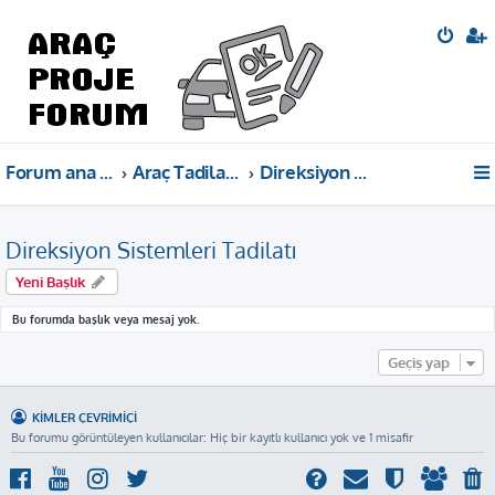
Forum ana sayfa
Araç Tadilat Projeleri Bilgi Paylaşımı
Direksiyon Sistemleri Tadilatı
Direksiyon Sistemleri Tadilatı
Yeni Başlık
Bu forumda başlık veya mesaj yok.
Geçiş yap
KIMLER ÇEVRIMIÇI
Bu forumu görüntüleyen kullanıcılar: Hiç bir kayıtlı kullanıcı yok ve 1 misafir