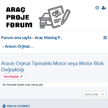
Forum ana sayfa
Araç Montaj Projeleri Bilgi Paylaşımı
Aracın Orjinal Tipindeki Motor veya Motor Blok Değişikliği
Aracın Orjinal Tipindeki Motor veya Motor Blok
Değişikliği
Yeni Başlık
Bu forumda başlık veya mesaj yok.
Geçiş yap
KIMLER ÇEVRIMIÇI