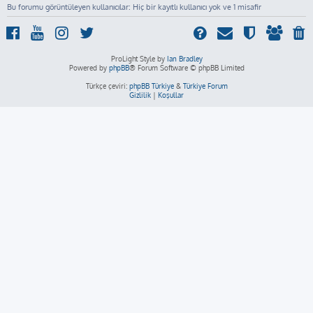
Bu forumu görüntüleyen kullanıcılar: Hiç bir kayıtlı kullanıcı yok ve 1 misafir
ProLight Style by
Ian Bradley
Powered by
phpBB
® Forum Software © phpBB Limited
Türkçe çeviri:
phpBB Türkiye
&
Türkiye Forum
Gizlilik
|
Koşullar