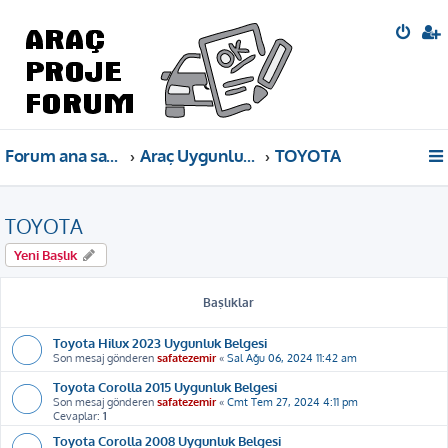
Forum ana sayfa
Araç Uygunluk Belgeleri
TOYOTA
TOYOTA
Yeni Başlık
Başlıklar
Toyota Hilux 2023 Uygunluk Belgesi
Son mesaj gönderen
safatezemir
«
Sal Ağu 06, 2024 11:42 am
Toyota Corolla 2015 Uygunluk Belgesi
Son mesaj gönderen
safatezemir
«
Cmt Tem 27, 2024 4:11 pm
Cevaplar:
1
Toyota Corolla 2008 Uygunluk Belgesi