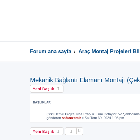
Forum ana sayfa
Araç Montaj Projeleri Bi
Mekanik Bağlantı Elamanı Montajı (Çeki
Yeni Başlık
BAŞLIKLAR
Çeki Demiri Projesi Nasıl Yapılır. Tüm Detayları ve Şablonlarla
gönderen
safatezemir
»
Sal Tem 30, 2024 1:08 pm
Yeni Başlık