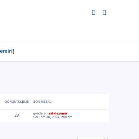
emiri)
GÖRÜNTÜLEME
SON MESAJ
gönderen
safatezemir
23
Sal Tem 30, 2024 1:08 pm