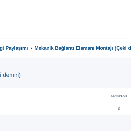
lgi Paylaşımı
Mekanik Bağlantı Elamanı Montajı (Çeki d
 demiri)
CEVAPLAR
.
0