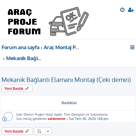
Forum ana sayfa
Araç Montaj Projeleri Bilgi Paylaşımı
Mekanik Bağlantı Elamanı Montajı (Çeki demiri)
Mekanik Bağlantı Elamanı Montajı (Çeki demiri)
Yeni Başlık
Başlıklar
Çeki Demiri Projesi Nasıl Yapılır. Tüm Detayları ve Şablonlarla.
Son mesaj gönderen
safatezemir
«
Sal Tem 30, 2024 1:08 pm
Yeni Başlık