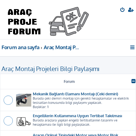
Forum ana sayfa
Araç Montaj Projeleri Bilgi Paylaşımı
Araç Montaj Projeleri Bilgi Paylaşımı
Forum
Mekanik Bağlantı Elamanı Montajı (Çeki demiri)
Burada çeki demiri montajı için gerekli hesaplamalar ve elektrik
tesisatları konusunda bilgi paylaşımı yapılacak.
Başlıklar:
1
Engellilerin Kullanımına Uygun Tertibat Takılması
Burada araçlara yapılan engelli tertibatlarının tasarımı ve
hesaplaması ile ilgili bilgi paylaşılacak.
Aracın Orjinal Tipindeki Motor veya Motor Blok