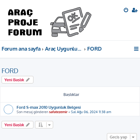
Forum ana sayfa
Araç Uygunluk Belgeleri
FORD
FORD
Yeni Başlık
Başlıklar
Ford S-max 2010 Uygunluk Belgesi
Son mesaj gönderen
safatezemir
«
Sal Ağu 06, 2024 11:38 am
Yeni Başlık
Geçiş yap