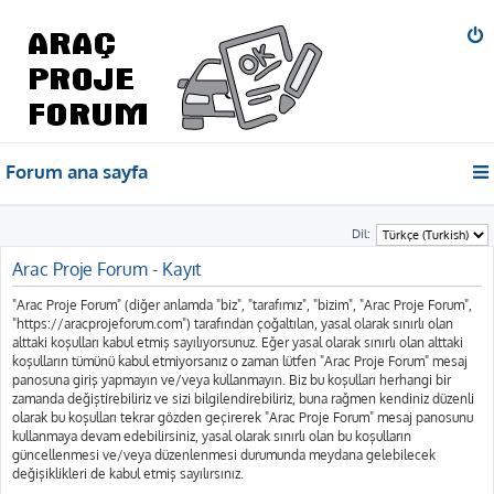
Forum ana sayfa
Dil:
Arac Proje Forum - Kayıt
"Arac Proje Forum" (diğer anlamda "biz", "tarafımız", "bizim", "Arac Proje Forum",
"https://aracprojeforum.com") tarafından çoğaltılan, yasal olarak sınırlı olan
alttaki koşulları kabul etmiş sayılıyorsunuz. Eğer yasal olarak sınırlı olan alttaki
koşulların tümünü kabul etmiyorsanız o zaman lütfen "Arac Proje Forum" mesaj
panosuna giriş yapmayın ve/veya kullanmayın. Biz bu koşulları herhangi bir
zamanda değiştirebiliriz ve sizi bilgilendirebiliriz, buna rağmen kendiniz düzenli
olarak bu koşulları tekrar gözden geçirerek "Arac Proje Forum" mesaj panosunu
kullanmaya devam edebilirsiniz, yasal olarak sınırlı olan bu koşulların
güncellenmesi ve/veya düzenlenmesi durumunda meydana gelebilecek
değişiklikleri de kabul etmiş sayılırsınız.