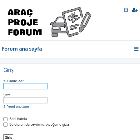
Forum ana sayfa
Giriş
Kullanıcı adı:
Şifre:
Şifremi unuttum
Beni hatırla
Bu oturumda çevrimiçi olduğumu gizle