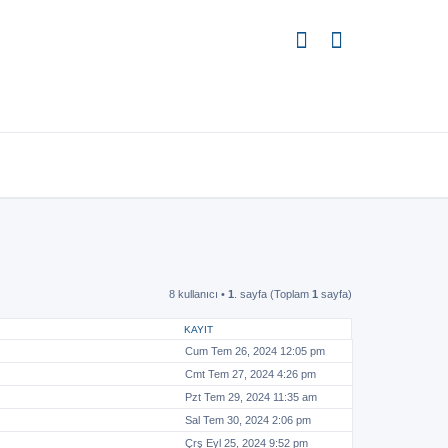
8 kullanıcı •
1
. sayfa (Toplam
1
sayfa)
KAYIT
Cum Tem 26, 2024 12:05 pm
Cmt Tem 27, 2024 4:26 pm
Pzt Tem 29, 2024 11:35 am
Sal Tem 30, 2024 2:06 pm
Çrş Eyl 25, 2024 9:52 pm