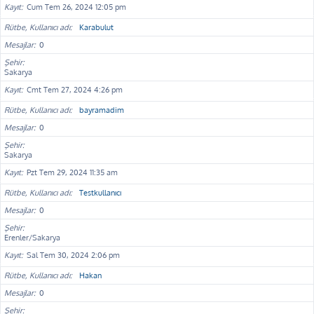
Kayıt
Cum Tem 26, 2024 12:05 pm
Rütbe, Kullanıcı adı
Karabulut
Mesajlar
0
Şehir
Sakarya
Kayıt
Cmt Tem 27, 2024 4:26 pm
Rütbe, Kullanıcı adı
bayramadim
Mesajlar
0
Şehir
Sakarya
Kayıt
Pzt Tem 29, 2024 11:35 am
Rütbe, Kullanıcı adı
Testkullanıcı
Mesajlar
0
Şehir
Erenler/Sakarya
Kayıt
Sal Tem 30, 2024 2:06 pm
Rütbe, Kullanıcı adı
Hakan
Mesajlar
0
Şehir