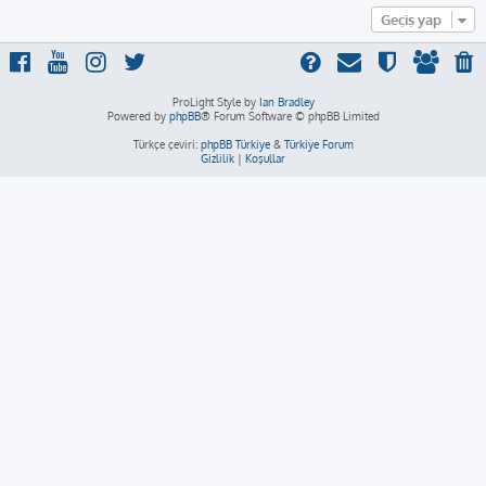
Geçiş yap
ProLight Style by
Ian Bradley
Powered by
phpBB
® Forum Software © phpBB Limited
Türkçe çeviri:
phpBB Türkiye
&
Türkiye Forum
Gizlilik
|
Koşullar