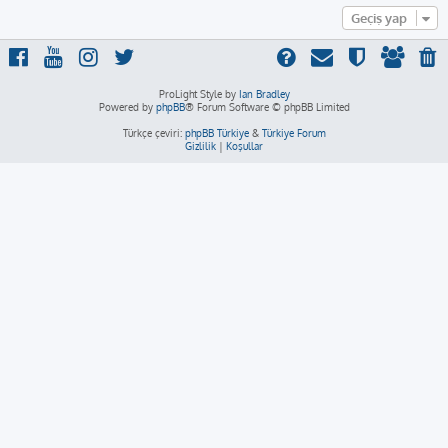
Geçiş yap
ProLight Style by
Ian Bradley
Powered by
phpBB
® Forum Software © phpBB Limited
Türkçe çeviri:
phpBB Türkiye
&
Türkiye Forum
Gizlilik
|
Koşullar