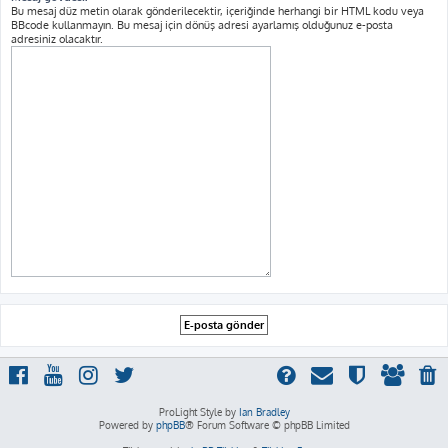
Bu mesaj düz metin olarak gönderilecektir, içeriğinde herhangi bir HTML kodu veya
BBcode kullanmayın. Bu mesaj için dönüş adresi ayarlamış olduğunuz e-posta
adresiniz olacaktır.
ProLight Style by
Ian Bradley
Powered by
phpBB
® Forum Software © phpBB Limited