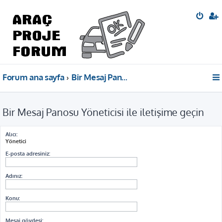
Forum ana sayfa
Bir Mesaj Panosu Yöneticisi ile iletişime geçin
Bir Mesaj Panosu Yöneticisi ile iletişime geçin
Alıcı:
Yönetici
E-posta adresiniz:
Adınız:
Konu:
Mesaj gövdesi: