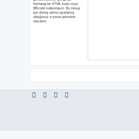
herhangi bir HTML kodu veya
BBcode kullanmayın. Bu mesaj
için dönüş adresi ayarlamış
olduğunuz e-posta adresiniz
olacaktır.