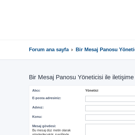
Forum ana sayfa
Bir Mesaj Panosu Yönetici
Bir Mesaj Panosu Yöneticisi ile iletişime
Alıcı:
Yönetici
E-posta adresiniz:
Adınız:
Konu:
Mesaj gövdesi:
Bu mesaj düz metin olarak
gönderilecektir, içeriğinde