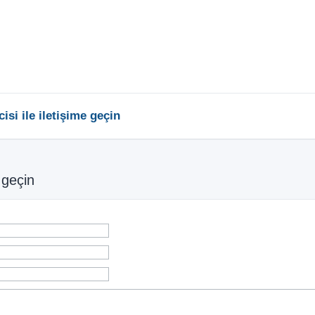
si ile iletişime geçin
 geçin