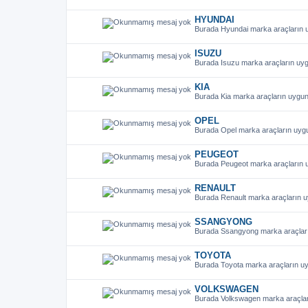
HYUNDAI
Burada Hyundai marka araçların uy
ISUZU
Burada Isuzu marka araçların uygu
KIA
Burada Kia marka araçların uygunl
OPEL
Burada Opel marka araçların uygun
PEUGEOT
Burada Peugeot marka araçların uy
RENAULT
Burada Renault marka araçların uy
SSANGYONG
Burada Ssangyong marka araçların
TOYOTA
Burada Toyota marka araçların uyg
VOLKSWAGEN
Burada Volkswagen marka araçları